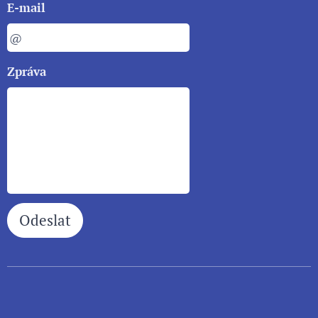
E-mail
Zpráva
Odeslat