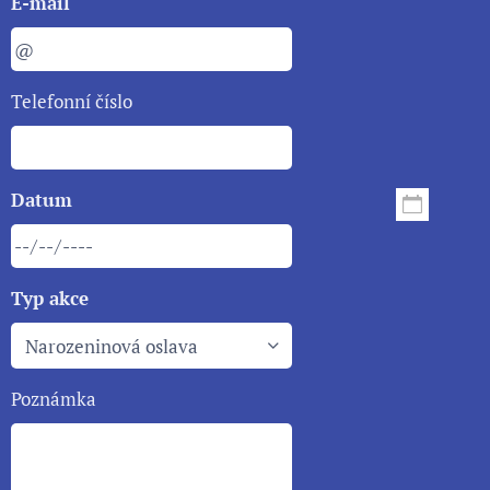
E-mail
Telefonní číslo
Datum
Typ akce
Poznámka